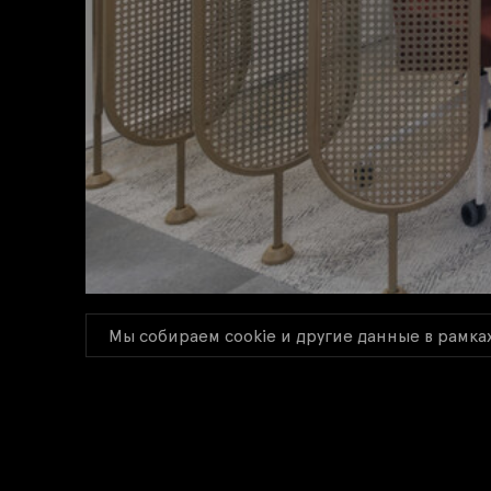
Мы собираем cookie и другие данные в рамка
РОССИЙСКАЯ ФЕДЕРАЦИЯ, МОСКВА,
УЛ. ВЯТСКАЯ, 27, СТР. 7
© 2015 OFFCON ARCHITECTURE,