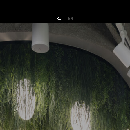
RU
EN